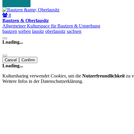
8
Bautzen & Oberlausitz
Allgemeiner Kulturspace für Bautzen & Umgebung
bautzen
sorben
lausitz
oberlausitz
sachsen
Loading...
Cancel
Confirm
Loading...
Kultursharing verwendet
Cookies
, um die
Nutzerfreundlichkeit
zu v
Weitere Infos in der Datenschutzerklärung.