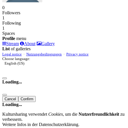
0
Followers
1
Following
1
Spaces
Profile
menu
Stream
About
Gallery
List
of galleries
Legal notice
·
Nutzungsbedingungen
·
Privacy notice
Choose language:
English (US)
Loading...
Cancel
Confirm
Loading...
Kultursharing verwendet
Cookies
, um die
Nutzerfreundlichkeit
zu
verbessern.
Weitere Infos in der Datenschutzerklärung.