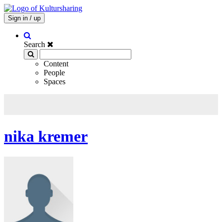
Sign in / up
Search
Content
People
Spaces
nika kremer